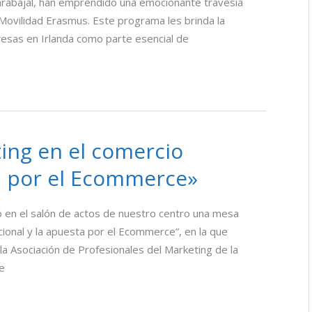
arabajal, han emprendido una emocionante travesía
 Movilidad Erasmus. Este programa les brinda la
resas en Irlanda como parte esencial de
ng en el comercio
ta por el Ecommerce»
ó en el salón de actos de nuestro centro una mesa
ional y la apuesta por el Ecommerce”, en la que
la Asociación de Profesionales del Marketing de la
de