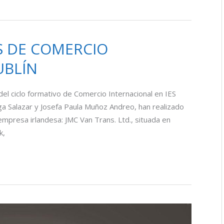
S DE COMERCIO
UBLÍN
el ciclo formativo de Comercio Internacional en IES
 Salazar y Josefa Paula Muñoz Andreo, han realizado
mpresa irlandesa: JMC Van Trans. Ltd., situada en
k,