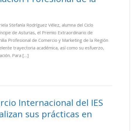
ela Stefanía Rodríguez Vélez, alumna del Ciclo
ncipe de Asturias, el Premio Extraordinario de
ilia Profesional de Comercio y Marketing de la Región
elente trayectoria académica, así como su esfuerzo,
ción. Para […]
io Internacional del IES
alizan sus prácticas en