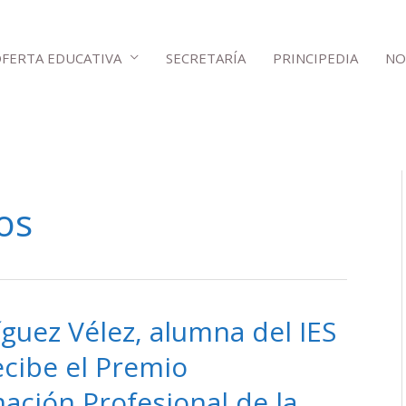
FERTA EDUCATIVA
SECRETARÍA
PRINCIPEDIA
NO
os
íguez Vélez, alumna del IES
ecibe el Premio
ación Profesional de la