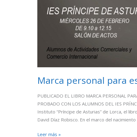
Marca personal para e
PUBLICADO EL LIBRO MARCA PERSONAL PAR
PROBADO CON LOS ALUMNOS DEL IES PRÍNCIPE
Instituto “Príncipe de Asturias” de Lorca, el li
David Díaz Robisco. En el marco del nacimiento 
Leer más »