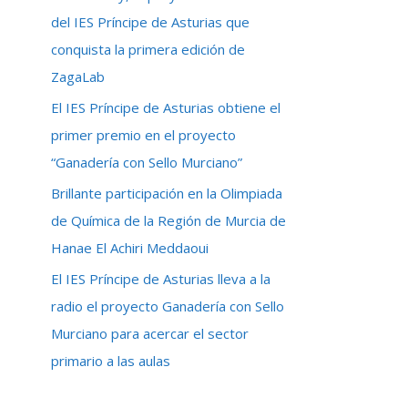
r
del IES Príncipe de Asturias que
:
conquista la primera edición de
ZagaLab
El IES Príncipe de Asturias obtiene el
primer premio en el proyecto
“Ganadería con Sello Murciano”
Brillante participación en la Olimpiada
de Química de la Región de Murcia de
Hanae El Achiri Meddaoui
El IES Príncipe de Asturias lleva a la
radio el proyecto Ganadería con Sello
Murciano para acercar el sector
primario a las aulas