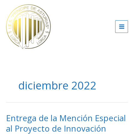
Ir
al
contenido
diciembre 2022
Entrega de la Mención Especial
Entrega
de
al Proyecto de Innovación
la