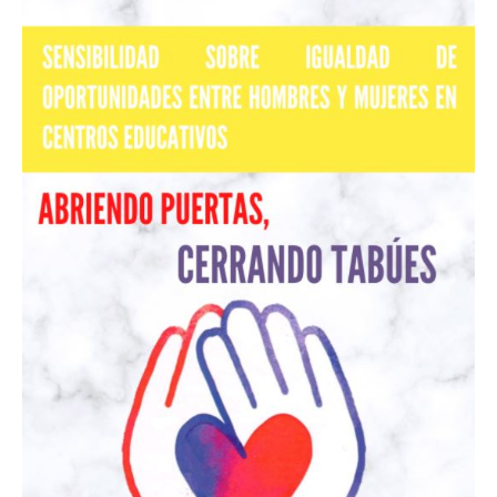
puertas,
cerrando
tabúes