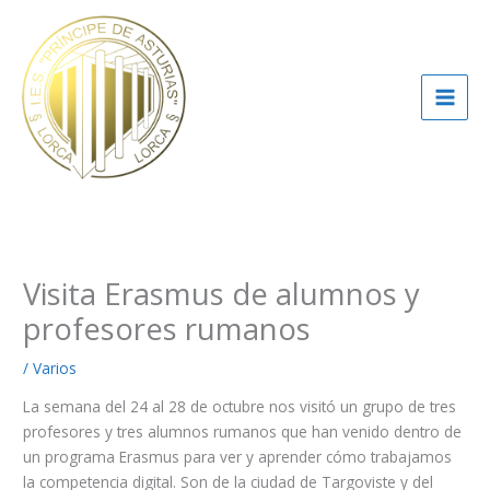
Ir
al
contenido
Visita Erasmus de alumnos y
profesores rumanos
/
Varios
La semana del 24 al 28 de octubre nos visitó un grupo de tres
profesores y tres alumnos rumanos que han venido dentro de
un programa Erasmus para ver y aprender cómo trabajamos
la competencia digital. Son de la ciudad de Targoviste y del