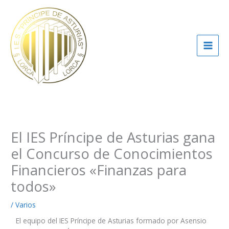
Ir
al
contenido
El IES Príncipe de Asturias gana
el Concurso de Conocimientos
Financieros «Finanzas para
todos»
/
Varios
El equipo del IES Príncipe de Asturias formado por Asensio