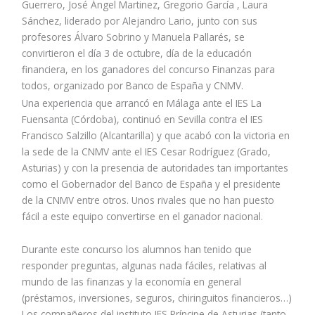
Guerrero, José Ángel Martinez, Gregorio García , Laura
Sánchez, liderado por Alejandro Lario, junto con sus
profesores Álvaro Sobrino y Manuela Pallarés, se
convirtieron el día 3 de octubre, día de la educación
financiera, en los ganadores del concurso Finanzas para
todos, organizado por Banco de España y CNMV.
Una experiencia que arrancó en Málaga ante el IES La
Fuensanta (Córdoba), continuó en Sevilla contra el IES
Francisco Salzillo (Alcantarilla) y que acabó con la victoria en
la sede de la CNMV ante el IES Cesar Rodríguez (Grado,
Asturias) y con la presencia de autoridades tan importantes
como el Gobernador del Banco de España y el presidente
de la CNMV entre otros. Unos rivales que no han puesto
fácil a este equipo convertirse en el ganador nacional.
Durante este concurso los alumnos han tenido que
responder preguntas, algunas nada fáciles, relativas al
mundo de las finanzas y la economía en general
(préstamos, inversiones, seguros, chiringuitos financieros…)
Los compañeros del instituto IES Príncipe de Asturias (tanto